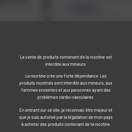
38,89 €
TTC
A partir de 24/48h ouvrés ave
Kir Drag S3 de Voopoo
, 60
MTL
de 5ml.
La vente de produits contenant de la nicotine est
interdite aux mineurs.
COLORIS :
La nicotine crée une forte dépendance. Les
produits nicotinés sont interdits aux mineurs, aux
QUANTITÉ :
femmes enceintes et aux personnes ayant des
problèmes cardio-vasculaires.

AJOUTER AU PANIER
En entrant sur ce site, je reconnais être majeur et



que je suis autorisé par la législation de mon pays
à acheter des produits contenant de la nicotine.