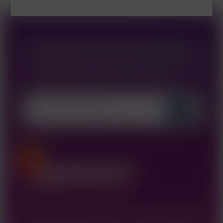
Recevez nos offres spéciales
Vous pouvez vous désinscrire à tout moment. Vous
trouverez pour cela nos informations de contact
dans les conditions d'utilisation du site.
Fort d’une longue expérience dans le domaine de la
vape, Universales vous propose une large gamme de e-