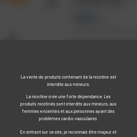
1000MG CBD
13,89 €
TTC
A partir de 24/48h ouvrés ave
E-liquide CBD
La Petite Lim
bonne
limonade citronnée
La vente de produits contenant de la nicotine est
QUANTITÉ :
interdite aux mineurs.
La nicotine crée une forte dépendance. Les

AJOUTER AU PANIER
produits nicotinés sont interdits aux mineurs, aux
femmes enceintes et aux personnes ayant des

problèmes cardio-vasculaires.
En entrant sur ce site, je reconnais être majeur et