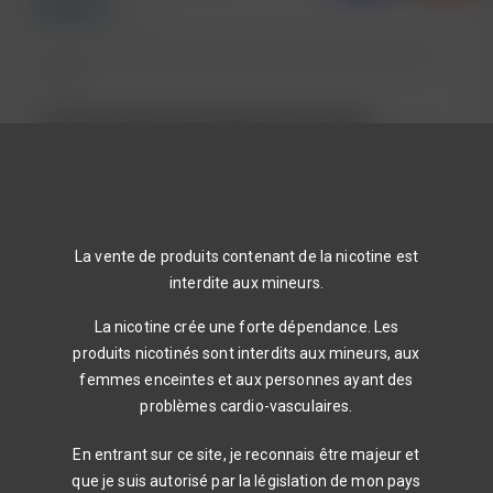
8,19 €
TTC
A partir de 24/48h ouvrés avec Colissimo points de
retrait
E-liquide PURPLE ADN 50ML PG/VG 50/50
-
S
aveur
fruits rouges, hibiscus, frais
.
ADN LABS
.
e-
liquide fabriqué en France
NICOTINE :
La vente de produits contenant de la nicotine est
interdite aux mineurs.
15%
+ 4 unités
La nicotine crée une forte dépendance. Les
6,97 €
Prix unitaire:
produits nicotinés sont interdits aux mineurs, aux
25%
femmes enceintes et aux personnes ayant des
+ 8 unités
problèmes cardio-vasculaires.
6,15 €
Prix unitaire:
En entrant sur ce site, je reconnais être majeur et
que je suis autorisé par la législation de mon pays
QUANTITÉ :