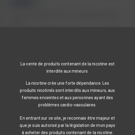
22,89 €
TTC
A partir de 24/48h ouvrés avec Colissimo points de
retrait
Clearomiseur Zenith Nex d.26mm.
- 5ml. de
Innokin
.
Réservoir MTL/RDL
pour
cigarette électronique
.
Diamètre
26mm, 5ml. de
contenance
.
La vente de produits contenant de la nicotine est
interdite aux mineurs.
COLORIS :
La nicotine crée une forte dépendance. Les
QUANTITÉ :
produits nicotinés sont interdits aux mineurs, aux
femmes enceintes et aux personnes ayant des
problèmes cardio-vasculaires.

AJOUTER AU PANIER
En entrant sur ce site, je reconnais être majeur et
que je suis autorisé par la législation de mon pays
à acheter des produits contenant de la nicotine.